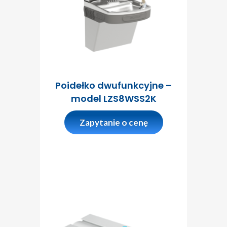
Poidełko dwufunkcyjne –
model LZS8WSS2K
Zapytanie o cenę