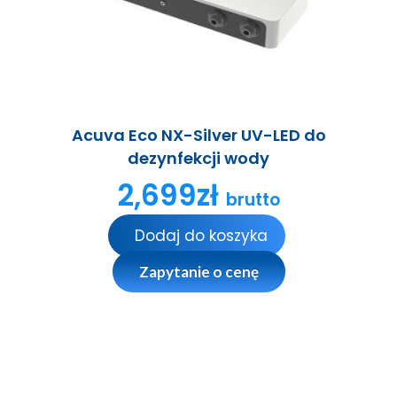
Acuva Eco NX-Silver UV-LED do
dezynfekcji wody
2,699
zł
brutto
Dodaj do koszyka
Zapytanie o cenę