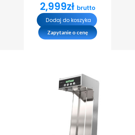
2,999
zł
brutto
Dodaj do koszyka
Zapytanie o cenę