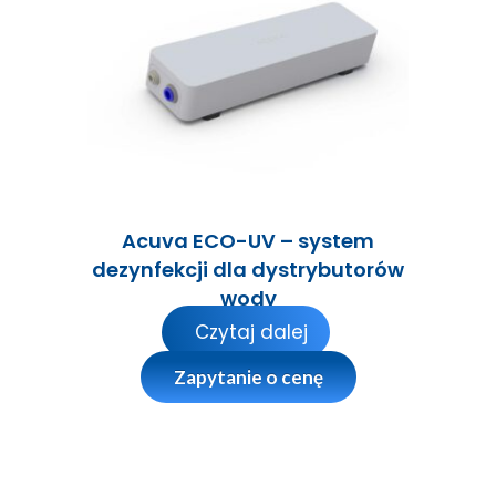
Acuva ECO-UV – system
dezynfekcji dla dystrybutorów
wody
Czytaj dalej
Zapytanie o cenę