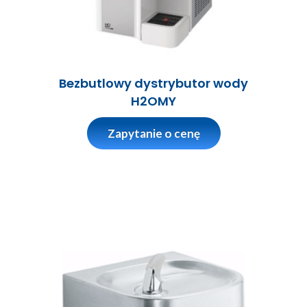
Bezbutlowy dystrybutor wody
H2OMY
Zapytanie o cenę