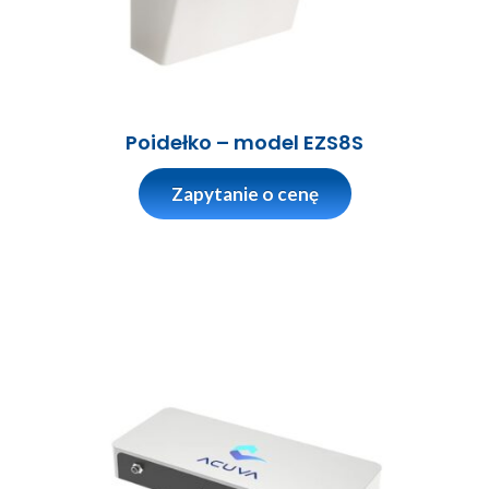
Poidełko – model EZS8S
Zapytanie o cenę