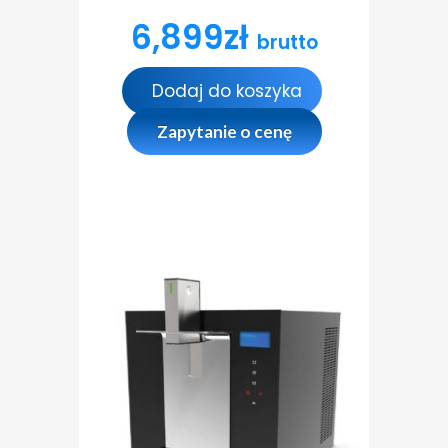
6,899
zł
brutto
Dodaj do koszyka
Zapytanie o cenę