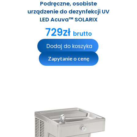
Podręczne, osobiste
urządzenie do dezynfekcji UV
LED Acuva™ SOLARIX
729
zł
brutto
Dodaj do koszyka
Zapytanie o cenę