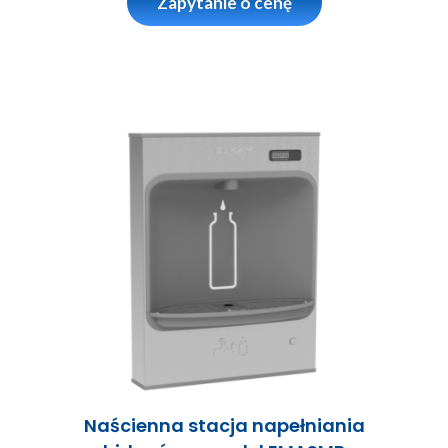
Zapytanie o cenę
Naścienna stacja napełniania