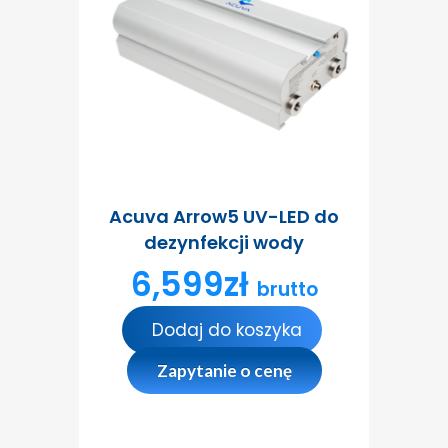
Acuva Arrow5 UV-LED do
dezynfekcji wody
6,599
zł
brutto
Dodaj do koszyka
Zapytanie o cenę