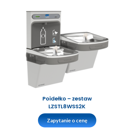
Poidełko – zestaw
LZSTL8WSS2K
Zapytanie o cenę