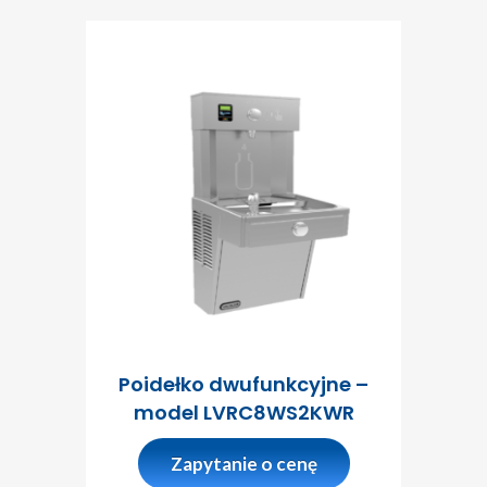
Poidełko dwufunkcyjne –
model LVRC8WS2KWR
Zapytanie o cenę