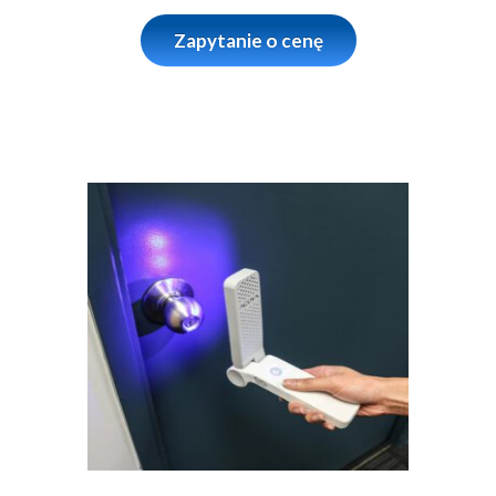
Zapytanie o cenę