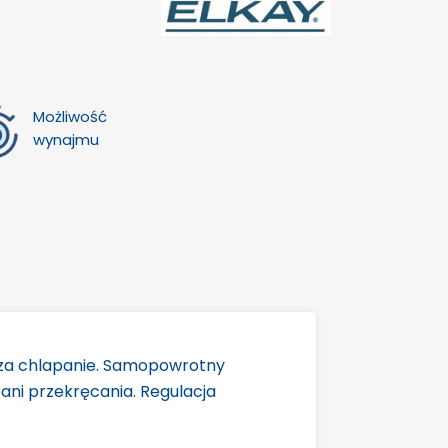
Możliwość
wynajmu
icza chlapanie. Samopowrotny
ani przekręcania. Regulacja