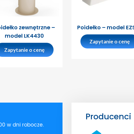
idełko zewnętrzne –
Poidełko – model EZ
model LK4430
Zapytanie o cenę
Zapytanie o cenę
Producenci
:00 w dni robocze.