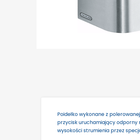
Poidełko wykonane z polerowanej 
przycisk uruchamiający odporny 
wysokości strumienia przez specja