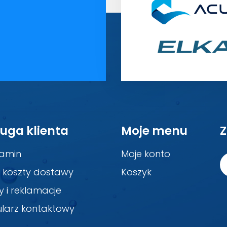
uga klienta
Moje menu
Z
amin
Moje konto
i koszty dostawy
Koszyk
y i reklamacje
larz kontaktowy