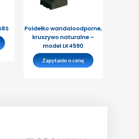
S8S
Poidełko wandaloodporne,
kruszywo naturalne –
model LK4590
Zapytanie o cenę