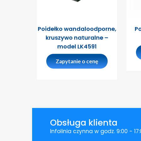
Poidełko wandaloodporne,
Po
kruszywo naturalne –
model LK4591
Zapytanie o cenę
Obsługa klienta
Infolinia czynna w godz. 9:00 - 17